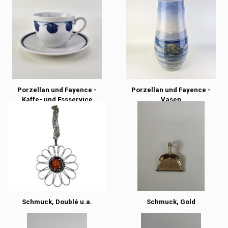
Porzellan und Fayence -
Porzellan und Fayence -
Kaffe- und Essservice
Vasen
Schmuck, Doublé u.a.
Schmuck, Gold