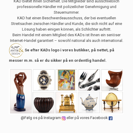
KAD bietet Ihnen Sicherheit. Die Mitglieder sind ausschließlich
professionelle Händler mit polizeilicher Genehmigung und
Steuernummer.
KAD hat einen Beschwerdeausschuss, der bei eventuellen
Streitsachen zwischen Händler und Kunde, die sich nicht auf eine
Lösung haben einigen können, als Schlichter auftritt.
Beim Handel mit einem Mitglied des KADs ist Ihnen ein seriöser
Internet-Handel garantiert – sowohl national als auch international.
Se efter KADs logo i vores butikker, på nettet, på
messer m.m. så er du sikker på en ordentlig handel.
@Følg os på Instagram
eller på
vores Facebook