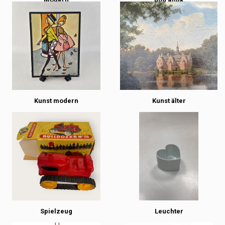
Kunst modern
Kunst älter
Spielzeug
Leuchter