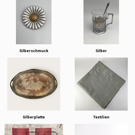
Silberschmuck
Silber
Silberplatte
Textilien