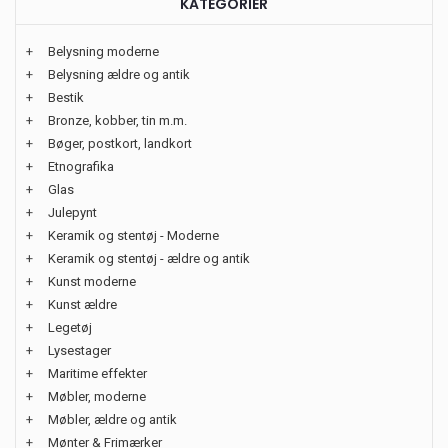
KATEGORIER
+
Belysning moderne
+
Belysning ældre og antik
+
Bestik
+
Bronze, kobber, tin m.m.
+
Bøger, postkort, landkort
+
Etnografika
+
Glas
+
Julepynt
+
Keramik og stentøj - Moderne
+
Keramik og stentøj - ældre og antik
+
Kunst moderne
+
Kunst ældre
+
Legetøj
+
Lysestager
+
Maritime effekter
+
Møbler, moderne
+
Møbler, ældre og antik
+
Mønter & Frimærker