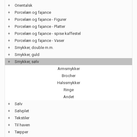
+
Orientalsk
+
Porcelæn og fajance
+
Porcelæn og fajance - Figurer
+
Porcelæn og fajance - Platter
+
Porcelæn og fajance - spise kaffestel
+
Porcelæn og fajance - Vaser
+
Smykker, double m.m.
+
Smykker, guld
+
Smykker, sølv
Armsmykker
Brocher
Halssmykker
Ringe
Andet
+
Sølv
+
Sølvplet
+
Tekstiler
+
Til haven
+
Tæpper