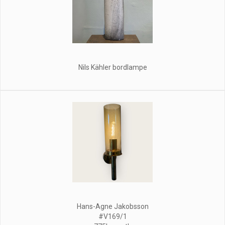
Nils Kähler bordlampe
Hans-Agne Jakobsson
#V169/1