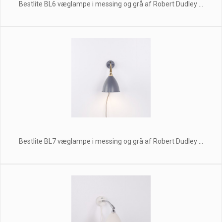
Bestlite BL6 væglampe i messing og grå af Robert Dudley ...
Bestlite BL7 væglampe i messing og grå af Robert Dudley ...