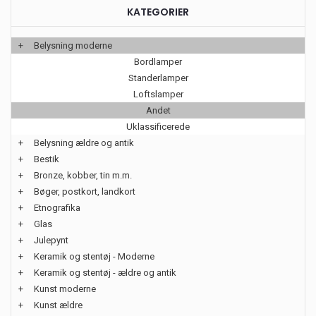
KATEGORIER
+
Belysning moderne
Bordlamper
Standerlamper
Loftslamper
Andet
Uklassificerede
+
Belysning ældre og antik
+
Bestik
+
Bronze, kobber, tin m.m.
+
Bøger, postkort, landkort
+
Etnografika
+
Glas
+
Julepynt
+
Keramik og stentøj - Moderne
+
Keramik og stentøj - ældre og antik
+
Kunst moderne
+
Kunst ældre