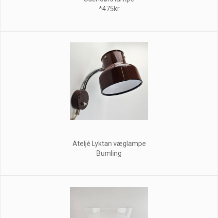
*475kr
Ateljé Lyktan væglampe
Bumling