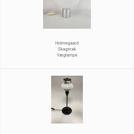
Holmegaard
Skagerak
Væglampe