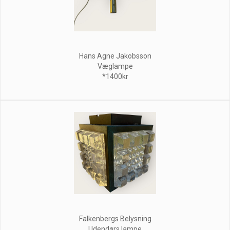
Hans Agne Jakobsson
Væglampe
*1400kr
Falkenbergs Belysning
Udendørs lampe