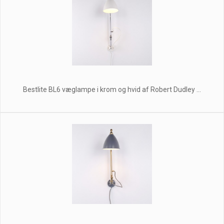
Bestlite BL6 væglampe i krom og hvid af Robert Dudley ...