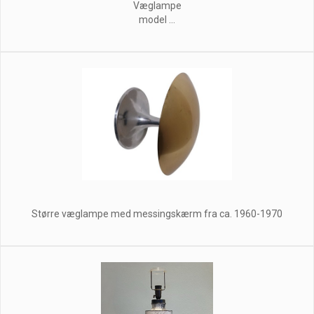
Væglampe
model ...
Større væglampe med messingskærm fra ca. 1960-1970