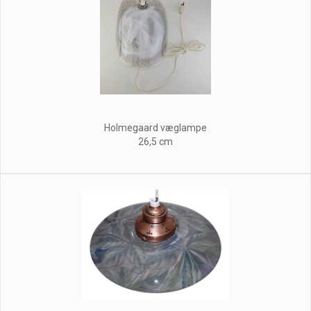
Holmegaard væglampe
26,5 cm