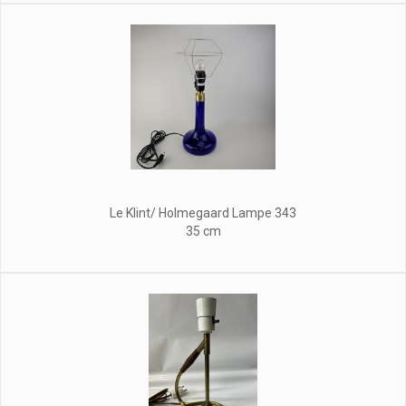
Le Klint/ Holmegaard Lampe 343
35 cm