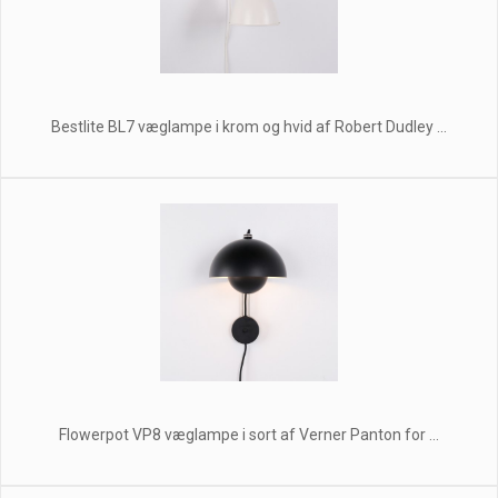
Bestlite BL7 væglampe i krom og hvid af Robert Dudley ...
Flowerpot VP8 væglampe i sort af Verner Panton for ...