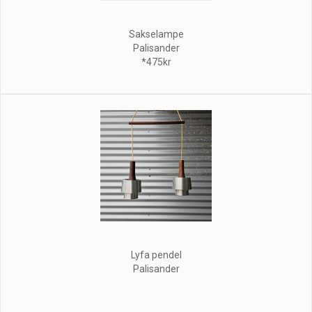
Sakselampe
Palisander
*475kr
Lyfa pendel
Palisander