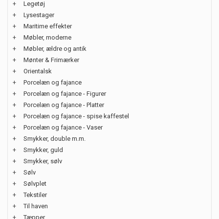
+
Legetøj
+
Lysestager
+
Maritime effekter
+
Møbler, moderne
+
Møbler, ældre og antik
+
Mønter & Frimærker
+
Orientalsk
+
Porcelæn og fajance
+
Porcelæn og fajance - Figurer
+
Porcelæn og fajance - Platter
+
Porcelæn og fajance - spise kaffestel
+
Porcelæn og fajance - Vaser
+
Smykker, double m.m.
+
Smykker, guld
+
Smykker, sølv
+
Sølv
+
Sølvplet
+
Tekstiler
+
Til haven
+
Tæpper