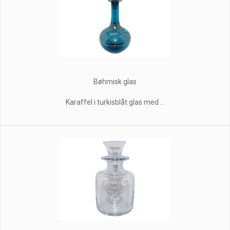
Bøhmisk glas
Karaffel i turkisblåt glas med ...