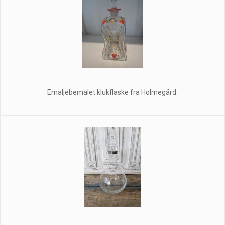
Emaljebemalet klukflaske fra Holmegård.