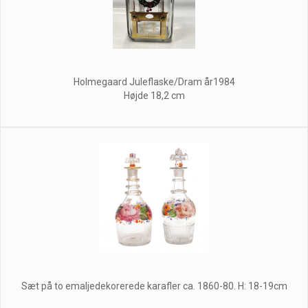
Holmegaard Juleflaske/Dram år1984
Højde 18,2 cm
Sæt på to emaljedekorerede karafler ca. 1860-80. H: 18-19cm