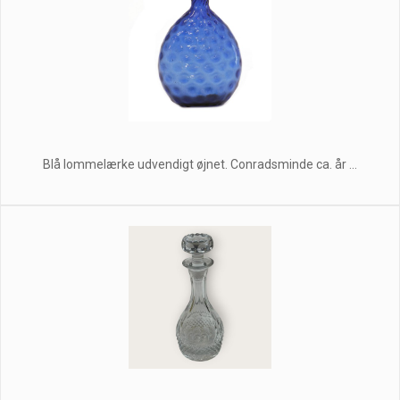
Blå lommelærke udvendigt øjnet. Conradsminde ca. år ...