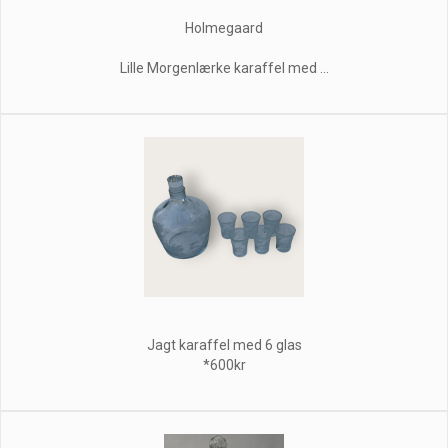
Holmegaard
Lille Morgenlærke karaffel med ...
Jagt karaffel med 6 glas
*600kr