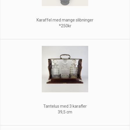
Karaffel med mange slibninger
*250kr
Tantelus med 3 karafler
39,5 cm