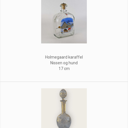
Holmegaard karaffel
Nissen og hund
17 cm