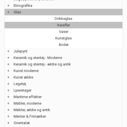
+
Etnografika
+
Glas
Drikkeglas
Karafler
Vaser
Kunstglas
Andet
+
Julepynt
+
Keramik og stentøj - Moderne
+
Keramik og stentøj - ældre og antik
+
Kunst moderne
+
Kunst ældre
+
Legetøj
+
Lysestager
+
Maritime effekter
+
Møbler, moderne
+
Møbler, ældre og antik
+
Mønter & Frimærker
+
Orientalsk