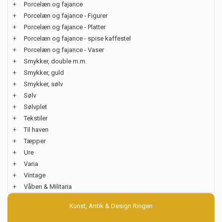
+
Porcelæn og fajance
+
Porcelæn og fajance - Figurer
+
Porcelæn og fajance - Platter
+
Porcelæn og fajance - spise kaffestel
+
Porcelæn og fajance - Vaser
+
Smykker, double m.m.
+
Smykker, guld
+
Smykker, sølv
+
Sølv
+
Sølvplet
+
Tekstiler
+
Til haven
+
Tæpper
+
Ure
+
Varia
+
Vintage
+
Våben & Militaria
Kunst, Antik & Design Ringen