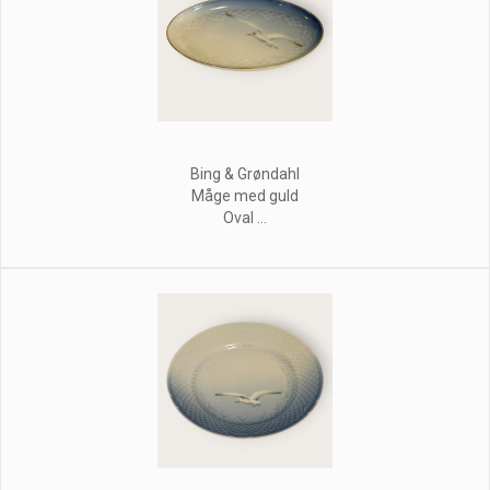
Bing & Grøndahl
Måge med guld
Oval ...