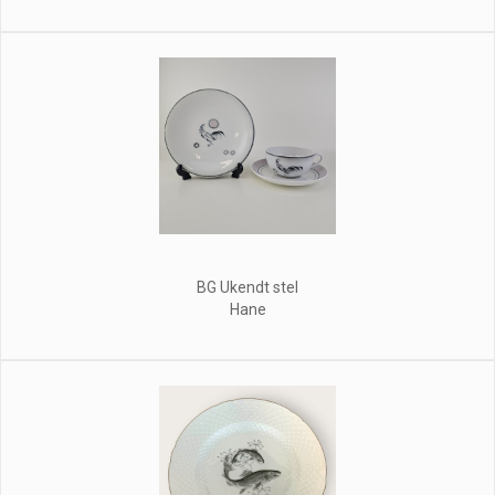
BG Ukendt stel
Hane