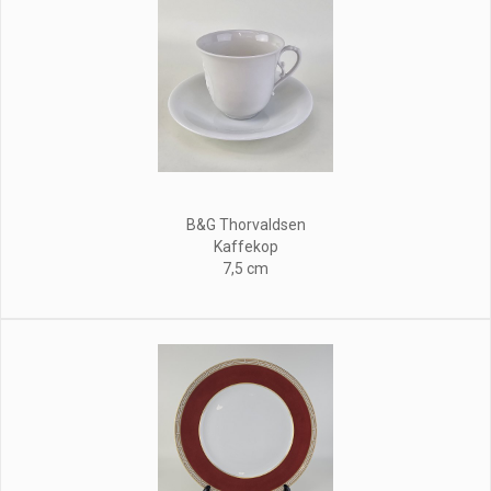
B&G Thorvaldsen
Kaffekop
7,5 cm