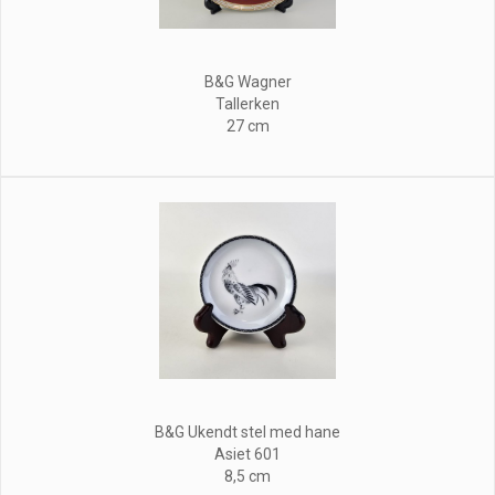
B&G Wagner
Tallerken
27 cm
B&G Ukendt stel med hane
Asiet 601
8,5 cm