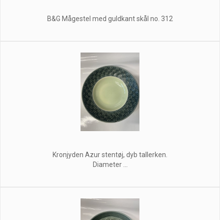
B&G Mågestel med guldkant skål no. 312
Kronjyden Azur stentøj, dyb tallerken.
Diameter ...