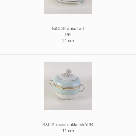
B&G Strauss fad
199
21 cm
B&G Strauss sukkerskål 94
11 cm