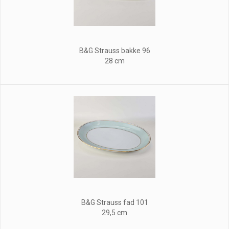
B&G Strauss bakke 96
28 cm
B&G Strauss fad 101
29,5 cm