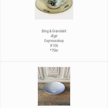
Bing & Grøndahl
Ægir
Espressokop
#106
*75kr