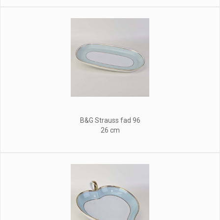
B&G Strauss fad 96
26 cm