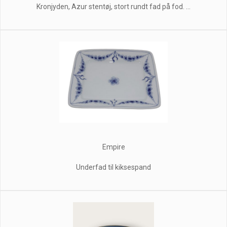
Kronjyden, Azur stentøj, stort rundt fad på fod. ...
Empire
Underfad til kiksespand