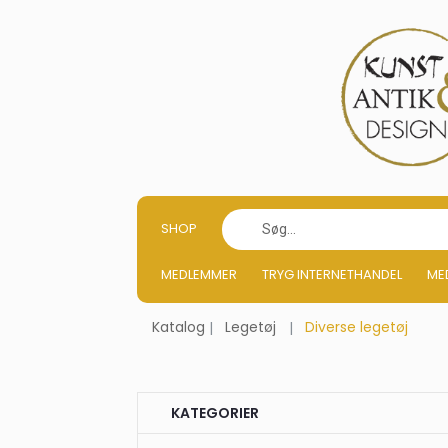
SHOP
MEDLEMMER
TRYG INTERNETHANDEL
ME
Katalog
Legetøj
Diverse legetøj
KATEGORIER