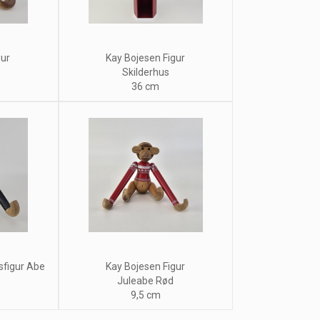
gur
Kay Bojesen Figur
Skilderhus
36 cm
sfigur Abe
Kay Bojesen Figur
Juleabe Rød
9,5 cm