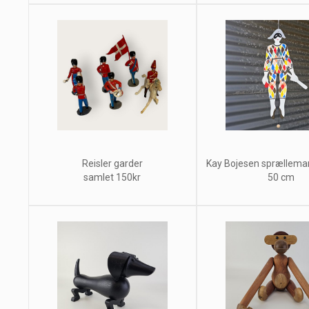
Reisler garder
Kay Bojesen sprælleman
samlet 150kr
50 cm