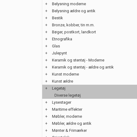
+
Belysning moderne
+
Belysning ældre og antik
+
Bestik
+
Bronze, kobber, tin m.m.
+
Bøger, postkort, landkort
+
Etnografika
+
Glas
+
Julepynt
+
Keramik og stentøj - Moderne
+
Keramik og stentøj - ældre og antik
+
Kunst moderne
+
Kunst ældre
+
Legetøj
Diverse legetøj
+
Lysestager
+
Maritime effekter
+
Møbler, moderne
+
Møbler, ældre og antik
+
Mønter & Frimærker