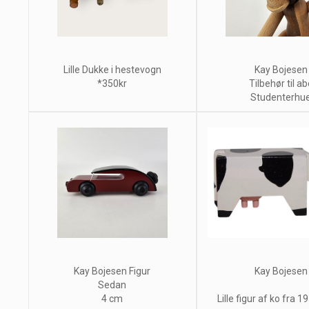
Lille Dukke i hestevogn
Kay Bojesen
*350kr
Tilbehør til ab
Studenterhu
Kay Bojesen Figur
Kay Bojesen
Sedan
4 cm
Lille figur af ko fra 