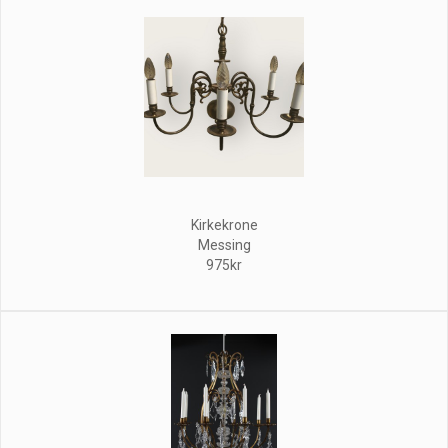
Kirkekrone
Messing
975kr