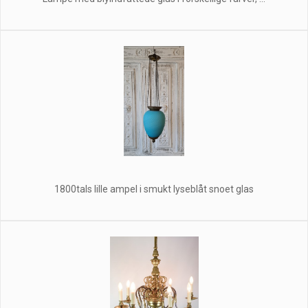
1800tals lille ampel i smukt lyseblåt snoet glas