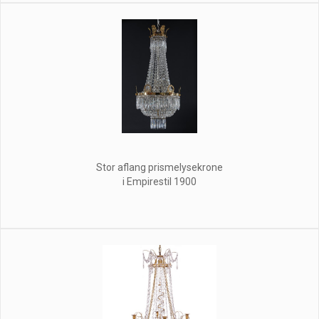
Stor aflang prismelysekrone
i Empirestil 1900