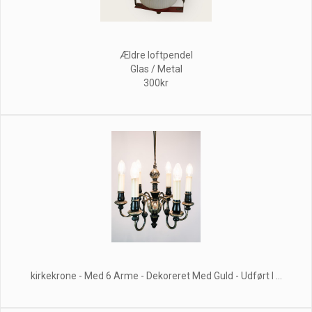
Ældre loftpendel
Glas / Metal
300kr
kirkekrone - Med 6 Arme - Dekoreret Med Guld - Udført I ...