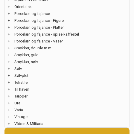
+
Orientalsk
+
Porcelæn og fajance
+
Porcelæn og fajance - Figurer
+
Porcelæn og fajance - Platter
+
Porcelæn og fajance - spise kaffestel
+
Porcelæn og fajance - Vaser
+
Smykker, double m.m.
+
Smykker, guld
+
Smykker, sølv
+
Sølv
+
Sølvplet
+
Tekstiler
+
Til haven
+
Tæpper
+
Ure
+
Varia
+
Vintage
+
Våben & Militaria