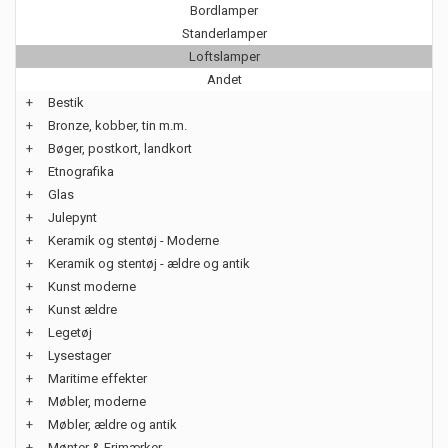
Bordlamper
Standerlamper
Loftslamper
Andet
+
Bestik
+
Bronze, kobber, tin m.m.
+
Bøger, postkort, landkort
+
Etnografika
+
Glas
+
Julepynt
+
Keramik og stentøj - Moderne
+
Keramik og stentøj - ældre og antik
+
Kunst moderne
+
Kunst ældre
+
Legetøj
+
Lysestager
+
Maritime effekter
+
Møbler, moderne
+
Møbler, ældre og antik
+
Mønter & Frimærker