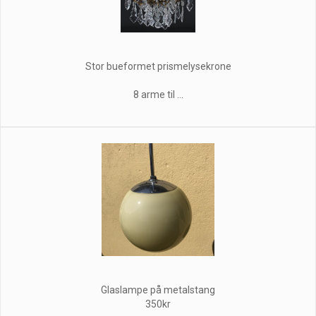
Stor bueformet prismelysekrone
8 arme til ...
Glaslampe på metalstang
350kr