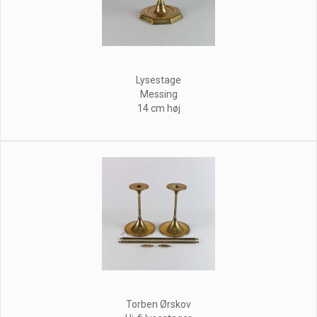
Lysestage
Messing
14 cm høj
Torben Ørskov