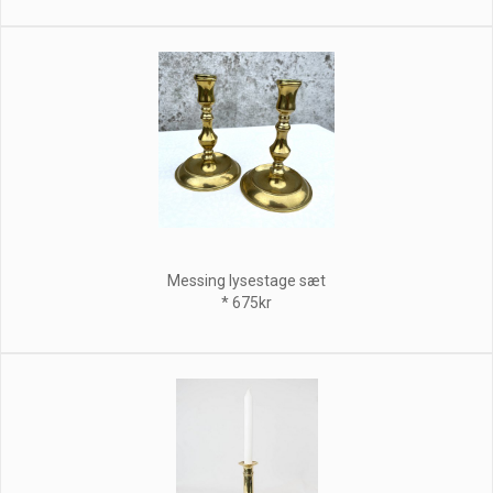
Messing lysestage sæt
* 675kr