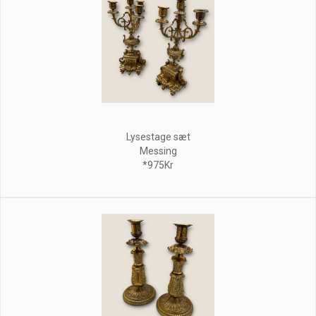
Lysestage sæt
Messing
*975Kr