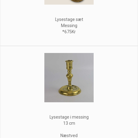
Lysestage sæt
Messing
*675Kr
Lysestage i messing
13 cm
Næstved