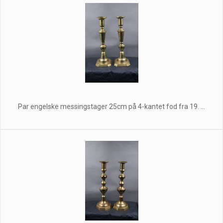
Par engelske messingstager 25cm på 4-kantet fod fra 19. ...