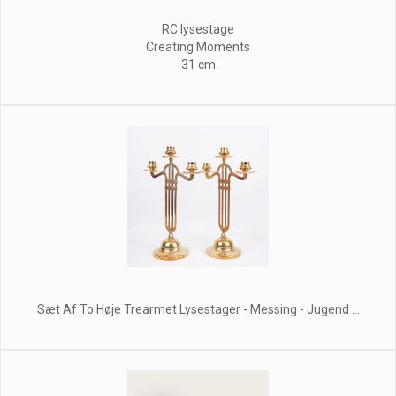
RC lysestage
Creating Moments
31 cm
Sæt Af To Høje Trearmet Lysestager - Messing - Jugend ...