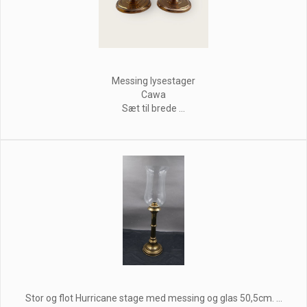
Messing lysestager
Cawa
Sæt til brede ...
Stor og flot Hurricane stage med messing og glas 50,5cm. ...