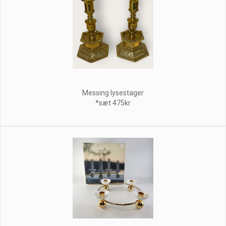
Messing lysestager
*sæt 475kr