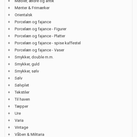
+
Møbler, ældre og antik
+
Mønter & Frimærker
+
Orientalsk
+
Porcelæn og fajance
+
Porcelæn og fajance - Figurer
+
Porcelæn og fajance - Platter
+
Porcelæn og fajance - spise kaffestel
+
Porcelæn og fajance - Vaser
+
Smykker, double m.m.
+
Smykker, guld
+
Smykker, sølv
+
Sølv
+
Sølvplet
+
Tekstiler
+
Til haven
+
Tæpper
+
Ure
+
Varia
+
Vintage
+
Våben & Militaria