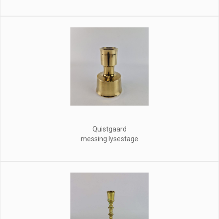
Quistgaard
messing lysestage