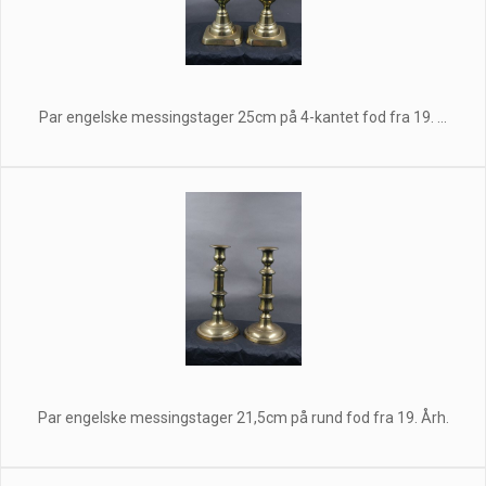
Par engelske messingstager 25cm på 4-kantet fod fra 19. ...
Par engelske messingstager 21,5cm på rund fod fra 19. Årh.