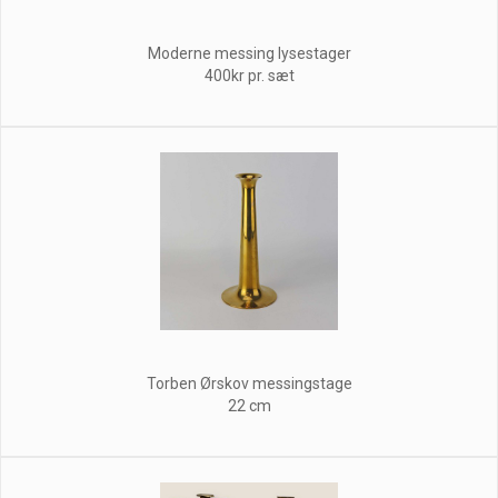
Moderne messing lysestager
400kr pr. sæt
Torben Ørskov messingstage
22 cm