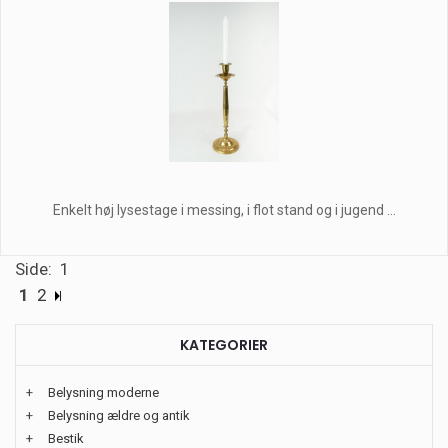
Enkelt høj lysestage i messing, i flot stand og i jugend ...
Side: 1
1
2
KATEGORIER
+
Belysning moderne
+
Belysning ældre og antik
+
Bestik