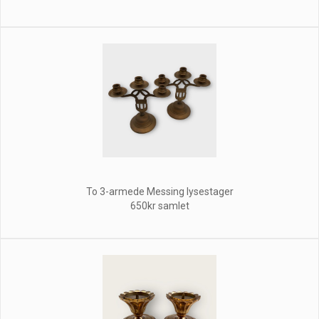
To 3-armede Messing lysestager
650kr samlet