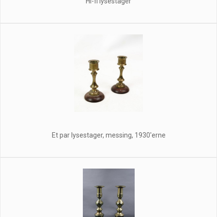
Hi-fi lysestager
Et par lysestager, messing, 1930'erne