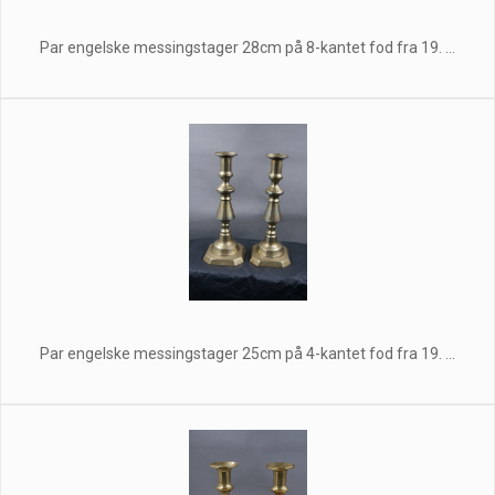
Par engelske messingstager 28cm på 8-kantet fod fra 19. ...
Par engelske messingstager 25cm på 4-kantet fod fra 19. ...