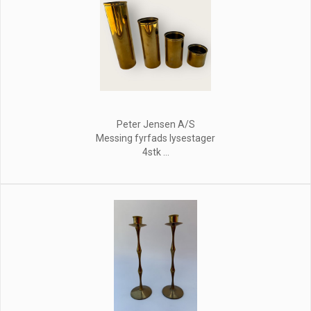
Peter Jensen A/S
Messing fyrfads lysestager
4stk ...