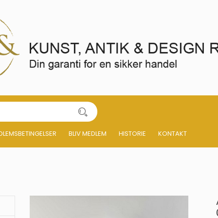
DLEMSBETINGELSER
BLIV MEDLEM
HISTORIE
KONTAKT