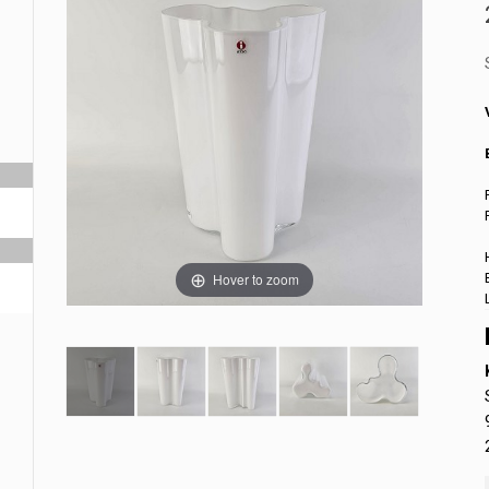
Hover to zoom