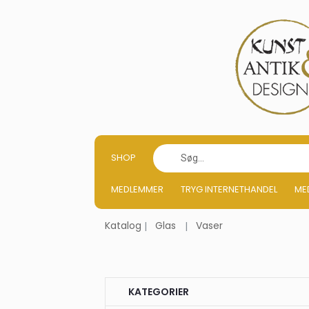
SHOP
MEDLEMMER
TRYG INTERNETHANDEL
ME
Katalog
Glas
Vaser
KATEGORIER