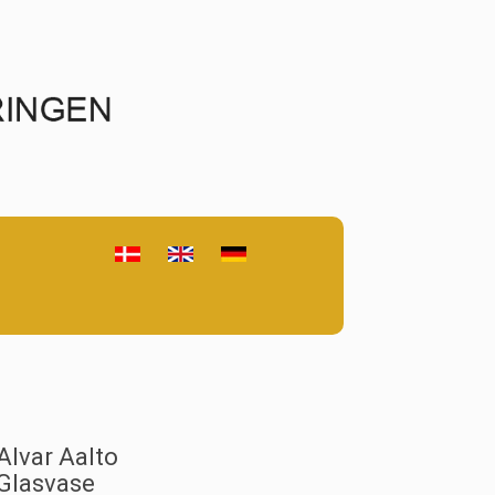
Alvar Aalto
Glasvase