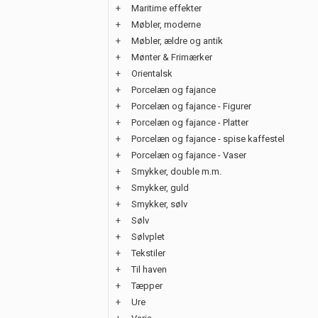
+
Maritime effekter
+
Møbler, moderne
+
Møbler, ældre og antik
+
Mønter & Frimærker
+
Orientalsk
+
Porcelæn og fajance
+
Porcelæn og fajance - Figurer
+
Porcelæn og fajance - Platter
+
Porcelæn og fajance - spise kaffestel
+
Porcelæn og fajance - Vaser
+
Smykker, double m.m.
+
Smykker, guld
+
Smykker, sølv
+
Sølv
+
Sølvplet
+
Tekstiler
+
Til haven
+
Tæpper
+
Ure