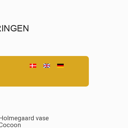
Holmegaard vase
Cocoon