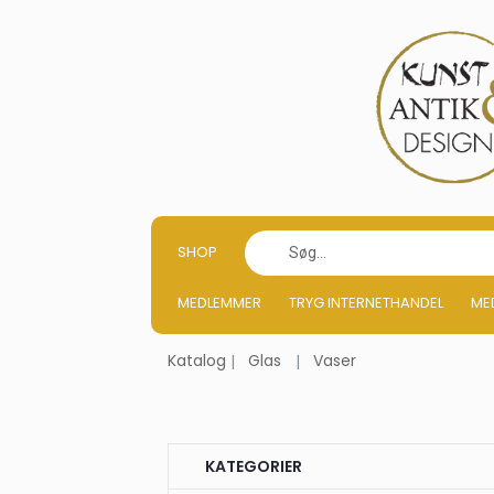
SHOP
MEDLEMMER
TRYG INTERNETHANDEL
ME
Katalog
Glas
Vaser
KATEGORIER