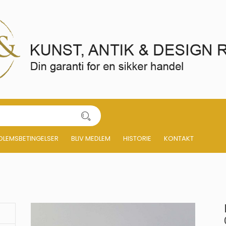
DLEMSBETINGELSER
BLIV MEDLEM
HISTORIE
KONTAKT