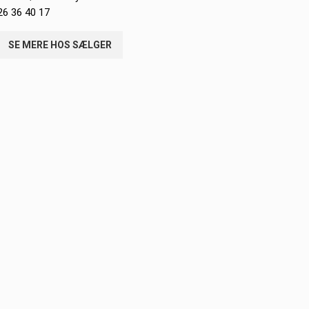
26 36 40 17
SE MERE HOS SÆLGER