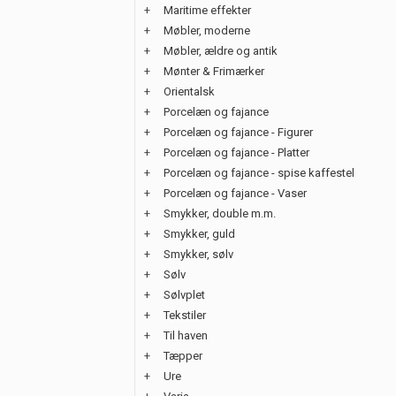
+
Maritime effekter
+
Møbler, moderne
+
Møbler, ældre og antik
+
Mønter & Frimærker
+
Orientalsk
+
Porcelæn og fajance
+
Porcelæn og fajance - Figurer
+
Porcelæn og fajance - Platter
+
Porcelæn og fajance - spise kaffestel
+
Porcelæn og fajance - Vaser
+
Smykker, double m.m.
+
Smykker, guld
+
Smykker, sølv
+
Sølv
+
Sølvplet
+
Tekstiler
+
Til haven
+
Tæpper
+
Ure