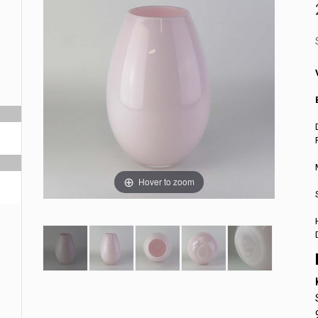
Hover to zoom